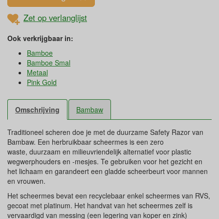
Zet op verlanglijst
Ook verkrijgbaar in:
Bamboe
Bamboe Smal
Metaal
Pink Gold
Omschrijving
Bambaw
Traditioneel scheren doe je met de duurzame Safety Razor van
Bambaw. Een herbruikbaar scheermes is een zero
waste, duurzaam en milieuvriendelijk alternatief voor plastic
wegwerphouders en -mesjes. Te gebruiken voor het gezicht en
het lichaam en garandeert een gladde scheerbeurt voor mannen
en vrouwen.
Het scheermes bevat een recyclebaar enkel scheermes van RVS,
gecoat met platinum. Het handvat van het scheermes zelf is
vervaardigd van messing (een legering van koper en zink)