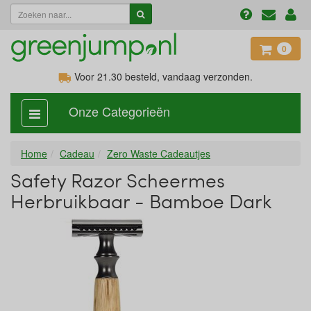
0
Voor 21.30
besteld, vandaag verzonden.
Onze Categorieën
categorie
aan,
uit
Home
Cadeau
Zero Waste Cadeautjes
Safety Razor Scheermes
Herbruikbaar - Bamboe Dark