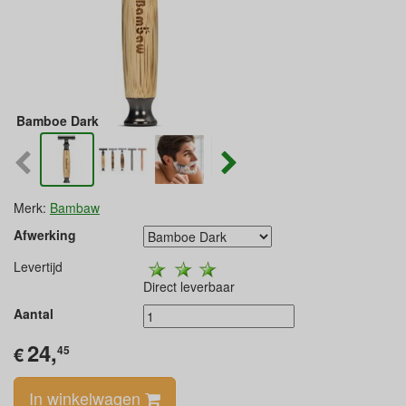
Bamboe Dark
Merk:
Bambaw
Afwerking
Levertijd
Direct leverbaar
Aantal
24,
€
45
In winkelwagen