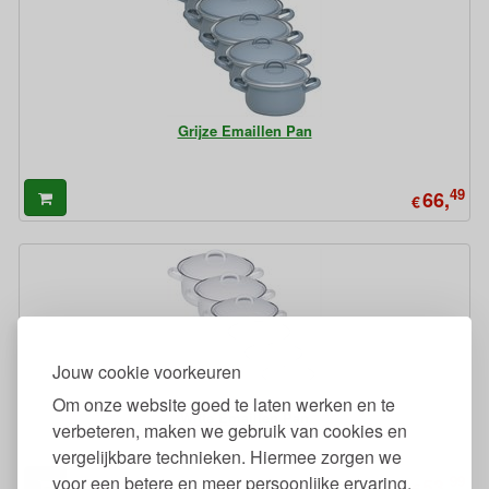
Grijze Emaillen Pan
49
66,
€
Jouw cookie voorkeuren
Om onze website goed te laten werken en te
Witte Emaillen Pan
verbeteren, maken we gebruik van cookies en
vergelijkbare technieken. Hiermee zorgen we
voor een betere en meer persoonlijke ervaring.
99
53,
€