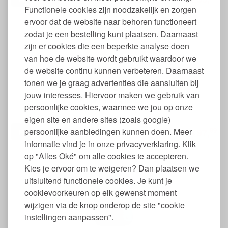
Functionele cookies zijn noodzakelijk en zorgen
ervoor dat de website naar behoren functioneert
zodat je een bestelling kunt plaatsen. Daarnaast
zijn er cookies die een beperkte analyse doen
van hoe de website wordt gebruikt waardoor we
de website continu kunnen verbeteren. Daarnaast
tonen we je graag advertenties die aansluiten bij
jouw interesses. Hiervoor maken we gebruik van
Hoge Emaille Pannen
persoonlijke cookies, waarmee we jou op onze
eigen site en andere sites (zoals google)
99
persoonlijke aanbiedingen kunnen doen. Meer
97,
€
informatie vind je in onze privacyverklaring. Klik
op "Alles Oké" om alle cookies te accepteren.
Kies je ervoor om te weigeren? Dan plaatsen we
uitsluitend functionele cookies. Je kunt je
cookievoorkeuren op elk gewenst moment
wijzigen via de knop onderop de site "cookie
instellingen aanpassen".