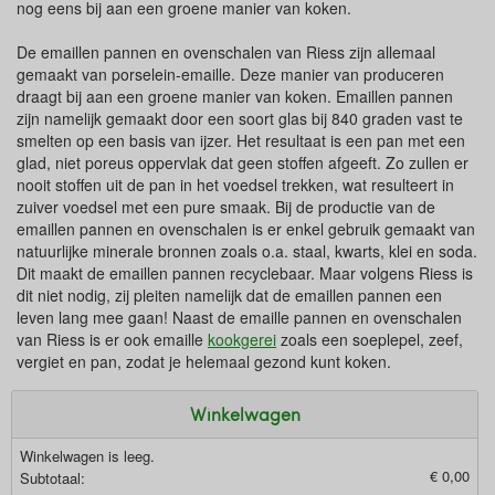
nog eens bij aan een groene manier van koken.
De emaillen pannen en ovenschalen van Riess zijn allemaal
gemaakt van porselein-emaille. Deze manier van produceren
draagt bij aan een groene manier van koken. Emaillen pannen
zijn namelijk gemaakt door een soort glas bij 840 graden vast te
smelten op een basis van ijzer. Het resultaat is een pan met een
glad, niet poreus oppervlak dat geen stoffen afgeeft. Zo zullen er
nooit stoffen uit de pan in het voedsel trekken, wat resulteert in
zuiver voedsel met een pure smaak. Bij de productie van de
emaillen pannen en ovenschalen is er enkel gebruik gemaakt van
natuurlijke minerale bronnen zoals o.a. staal, kwarts, klei en soda.
Dit maakt de emaillen pannen recyclebaar. Maar volgens Riess is
dit niet nodig, zij pleiten namelijk dat de emaillen pannen een
leven lang mee gaan! Naast de emaille pannen en ovenschalen
van Riess is er ook emaille
kookgerei
zoals een soeplepel, zeef,
vergiet en pan, zodat je helemaal gezond kunt koken.
Winkelwagen
Winkelwagen is leeg.
€ 0,00
Subtotaal: