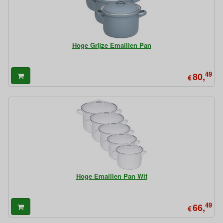
Hoge Grijze Emaillen Pan
49
80,
€
Hoge Emaillen Pan Wit
49
66,
€