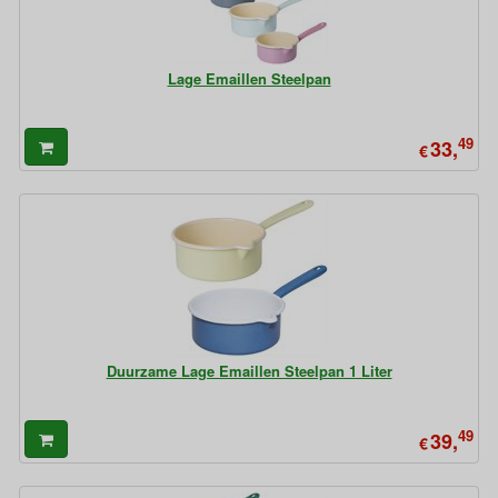
Lage Emaillen Steelpan
49
33,
€
Duurzame Lage Emaillen Steelpan 1 Liter
49
39,
€