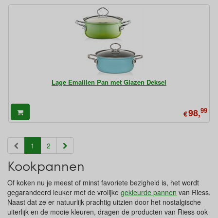
Lage Emaillen Pan met Glazen Deksel
99
98,
€
(current)
1
2
Kookpannen
Of koken nu je meest of minst favoriete bezigheid is, het wordt
gegarandeerd leuker met de vrolijke
gekleurde pannen
van Riess.
Naast dat ze er natuurlijk prachtig uitzien door het nostalgische
uiterlijk en de mooie kleuren, dragen de producten van Riess ook