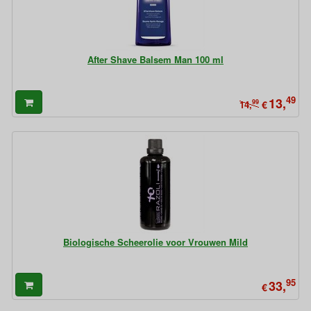
After Shave Balsem Man 100 ml
49
13,
99
€
14,
Biologische Scheerolie voor Vrouwen Mild
95
33,
€