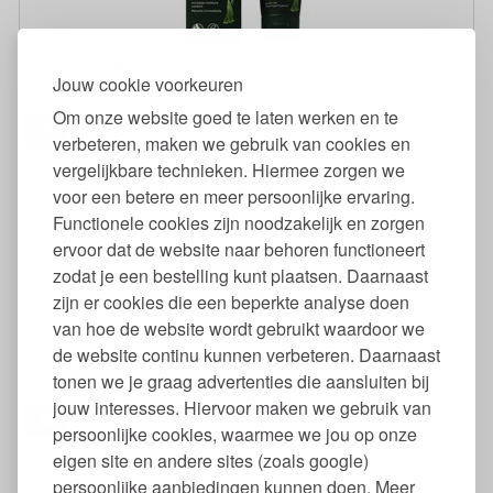
Men Sensitiv Moisturising Cream 50 ml
Jouw cookie voorkeuren
Om onze website goed te laten werken en te
19
9,
€
verbeteren, maken we gebruik van cookies en
vergelijkbare technieken. Hiermee zorgen we
voor een betere en meer persoonlijke ervaring.
Functionele cookies zijn noodzakelijk en zorgen
ervoor dat de website naar behoren functioneert
zodat je een bestelling kunt plaatsen. Daarnaast
zijn er cookies die een beperkte analyse doen
van hoe de website wordt gebruikt waardoor we
Men Sensitiv Scheerschuim Foam 150 ml
de website continu kunnen verbeteren. Daarnaast
tonen we je graag advertenties die aansluiten bij
jouw interesses. Hiervoor maken we gebruik van
89
6,
€
persoonlijke cookies, waarmee we jou op onze
eigen site en andere sites (zoals google)
persoonlijke aanbiedingen kunnen doen. Meer