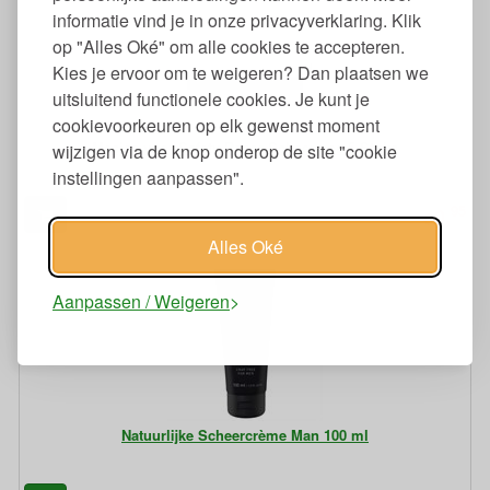
informatie vind je in onze privacyverklaring. Klik
op "Alles Oké" om alle cookies te accepteren.
Kies je ervoor om te weigeren? Dan plaatsen we
uitsluitend functionele cookies. Je kunt je
cookievoorkeuren op elk gewenst moment
Mesjes voor Safety Razor Scheermes 5 Stuks
wijzigen via de knop onderop de site "cookie
instellingen aanpassen".
95
0,
€
Alles Oké
Aanpassen / Weigeren
Natuurlijke Scheercrème Man 100 ml