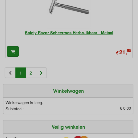
Safety Razor Scheermes Herbruikbaar - Metaal
95
21,
€
(current)
1
2
Winkelwagen
Winkelwagen is leeg.
€ 0,00
Subtotaal:
Veilig winkelen