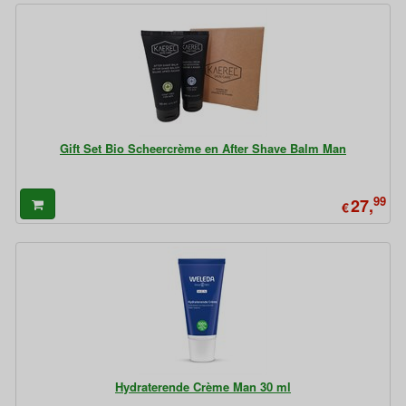
Gift Set Bio Scheercrème en After Shave Balm Man
99
27,
€
Hydraterende Crème Man 30 ml