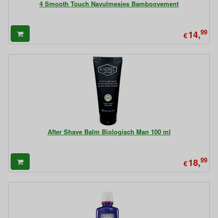
4 Smooth Touch Navulmesjes Bamboovement
99
14,
€
After Shave Balm Biologisch Man 100 ml
99
18,
€