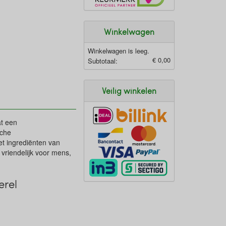
Winkelwagen
Winkelwagen is leeg.
€ 0,00
Subtotaal:
Veilig winkelen
at een
sche
t ingrediënten van
vriendelijk voor mens,
erel