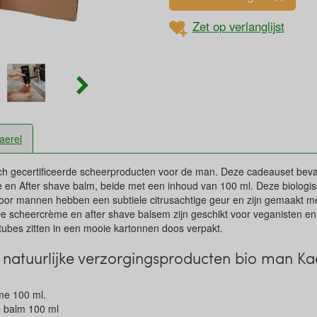
Zet op verlanglijst
aerel
isch gecertificeerde scheerproducten voor de man. Deze cadeauset bev
e en After shave balm, beide met een inhoud van 100 ml. Deze biologi
oor mannen hebben een subtiele citrusachtige geur en zijn gemaakt me
De scheercrème en after shave balsem zijn geschikt voor veganisten en 
 tubes zitten in een mooie kartonnen doos verpakt.
natuurlijke verzorgingsproducten bio man Ka
me 100 ml.
e balm 100 ml