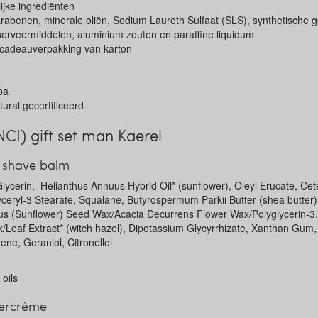
ijke ingrediënten
abenen, minerale oliën, Sodium Laureth Sulfaat (SLS), synthetische ge
serveermiddelen, aluminium zouten en paraffine liquidum
 cadeauverpakking van karton
pa
ral gecertificeerd
NCI) gift set man Kaerel
r shave balm
lycerin, Helianthus Annuus Hybrid Oil* (sunflower), Oleyl Erucate, Cete
lyceryl-3 Stearate, Squalane, Butyrospermum Parkii Butter (shea butter)
us (Sunflower) Seed Wax/Acacia Decurrens Flower Wax/Polyglycerin-3, 
/Leaf Extract* (witch hazel), Dipotassium Glycyrrhizate, Xanthan Gum
ene, Geraniol, Citronellol
 oils
eercrème