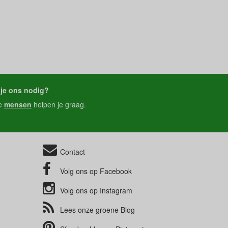
je ons nodig?
e
mensen
helpen je graag.
Contact
Volg ons op
Facebook
Volg ons op
Instagram
Lees onze groene
Blog