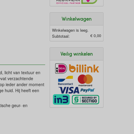
Winkelwagen
Winkelwagen is leeg.
€ 0,00
Subtotaal:
Veilig winkelen
 licht van textuur en
evat verzachtende
f op ieder ander moment
e huid. Hij heeft een
tische geur- en