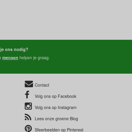
je ons nodig?
e
mensen
helpen je graag.
Contact
Volg ons op
Facebook
Volg ons op
Instagram
Lees onze groene
Blog
Sfeerbeelden op
Pinterest