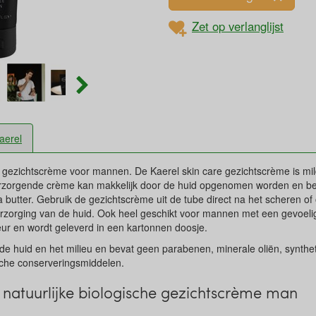
Zet op verlanglijst
aerel
 gezichtscrème voor mannen. De Kaerel skin care gezichtscrème is mild,
erzorgende crème kan makkelijk door de huid opgenomen worden en b
butter. Gebruik de gezichtscrème uit de tube direct na het scheren o
rzorging van de huid. Ook heel geschikt voor mannen met een gevoelig
geur en wordt geleverd in een kartonnen doosje.
de huid en het milieu en bevat geen parabenen, minerale oliën, synthe
ische conserveringsmiddelen.
natuurlijke biologische gezichtscrème man