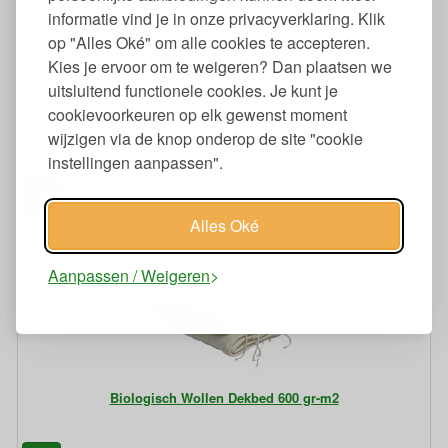
informatie vind je in onze privacyverklaring. Klik
op "Alles Oké" om alle cookies te accepteren.
Kies je ervoor om te weigeren? Dan plaatsen we
uitsluitend functionele cookies. Je kunt je
cookievoorkeuren op elk gewenst moment
Biologisch Wollen Dekbed 300 gr-m2
wijzigen via de knop onderop de site "cookie
instellingen aanpassen".
95
134,
€
Alles Oké
Aanpassen / Weigeren
Biologisch Wollen Dekbed 600 gr-m2