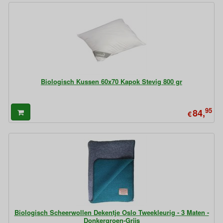
Biologisch Kussen 60x70 Kapok Stevig 800 gr
95
84,
€
Biologisch Scheerwollen Dekentje Oslo Tweekleurig - 3 Maten -
Donkergroen-Grijs