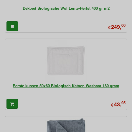
Dekbed Biologische Wol Lente-Herfst 400 gr m2
00
249,
€
Eerste kussen 50x60 Biologisch Katoen Wasbaar 180 gram
95
43,
€