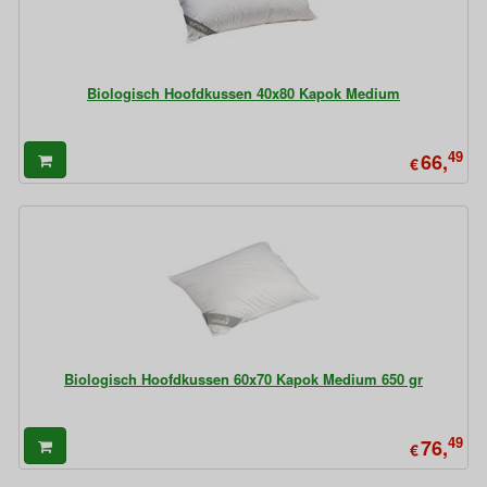
Biologisch Hoofdkussen 40x80 Kapok Medium
49
66,
€
Biologisch Hoofdkussen 60x70 Kapok Medium 650 gr
49
76,
€