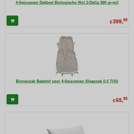
4-Seizoenen Dekbed Biologische Wol 2-Delig 580 gr-m2
95
399,
€
Binnenzak Badstof voor 4-Seizoenen Slaapzak 0,5 TOG
95
65,
€