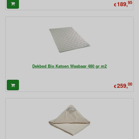
95
189,
€
Dekbed Bio Katoen Wasbaar 480 gr m2
00
259,
€