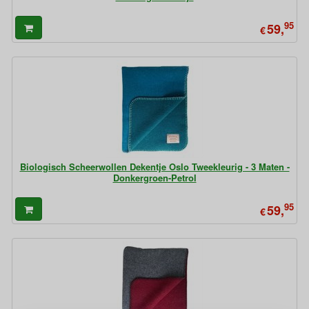
95
59,
€
Biologisch Scheerwollen Dekentje Oslo Tweekleurig - 3 Maten -
Donkergroen-Petrol
95
59,
€