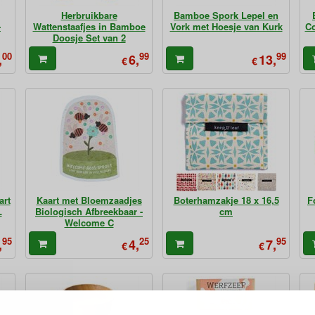
Herbruikbare
Bamboe Spork Lepel en
-
Wattenstaafjes in Bamboe
Vork met Hoesje van Kurk
Co
Doosje Set van 2
00
99
99
,
6,
13,
€
€
art
Kaart met Bloemzaadjes
Boterhamzakje 18 x 16,5
F
L
Biologisch Afbreekbaar -
cm
Welcome C
95
25
95
,
4,
7,
€
€