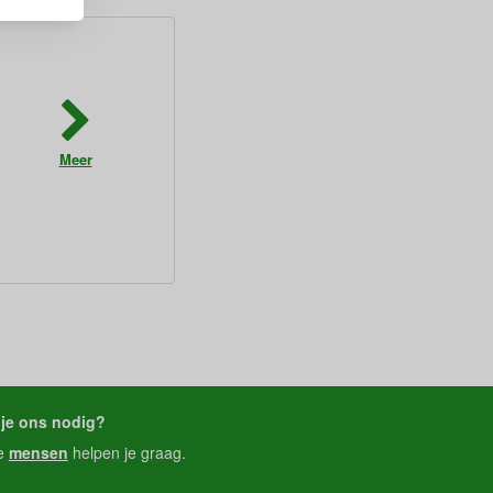
Meer
je ons nodig?
e
mensen
helpen je graag.