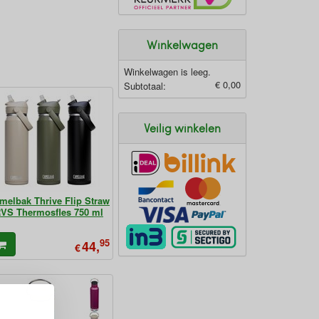
Winkelwagen
Winkelwagen is leeg.
€ 0,00
Subtotaal:
Veilig winkelen
melbak Thrive Flip Straw
VS Thermosfles 750 ml
95
44,
€