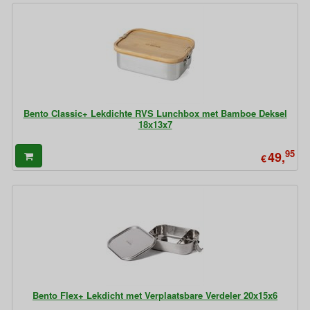
Bento Classic+ Lekdichte RVS Lunchbox met Bamboe Deksel
18x13x7
95
49,
€
Bento Flex+ Lekdicht met Verplaatsbare Verdeler 20x15x6