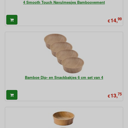
4 Smooth Touch Navulmesjes Bamboovement
99
14,
€
Bamboe Dip- en Snackbakjes 6 cm set van 4
75
13,
€