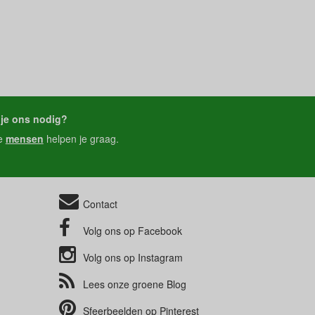
je ons nodig?
e
mensen
helpen je graag.
Contact
Volg ons op
Facebook
Volg ons op
Instagram
Lees onze groene
Blog
Sfeerbeelden op
Pinterest