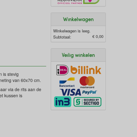
Winkelwagen
Winkelwagen is leeg.
€ 0,00
Subtotaal:
Veilig winkelen
 is stevig
fmeting van 60x70 cm.
ar via de rits aan de
et kussen is