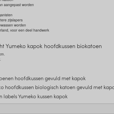
 kan aangepast worden
ganisten
ere zijslapers
gewassen worden
land, voor een deel handwerk
ht Yumeko kapok hoofdkussen biokatoen
cm.
.
toenen hoofdkussen gevuld met kapok
o hoofdkussen biologisch katoen gevuld met kap
n labels Yumeko kussen kapok