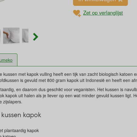
Zet op verlanglijst
umeko
 kussen met kapok vulling heeft een tijk van zacht biologisch katoen en
oofdkussen is gevuld met 800 gram kapok uit Indonesië en heeft een a
taardig, en daarom dus geschikt voor veganisten. Het kussen is navulba
ook kapok uit halen als je liever op een wat minder gevuld kussen ligt. H
e zijslapers.
 kussen kapok
t plantaardig kapok
ch katoen