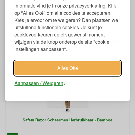
informatie vind je in onze privacyverklaring. Klik
op "Alles Oké" om alle cookies te accepteren.
Kies je ervoor om te weigeren? Dan plaatsen we
uitsluitend functionele cookies. Je kunt je
cookievoorkeuren op elk gewenst moment
RVS Thermosfles Lekdicht met Rietje en Flip Seal Sport Cap 355
wijzigen via de knop onderop de site "cookie
ml
instellingen aanpassen".
95
29,
€
Alles Oké
Aanpassen / Weigeren
Safety Razor Scheermes Herbruikbaar - Bamboe