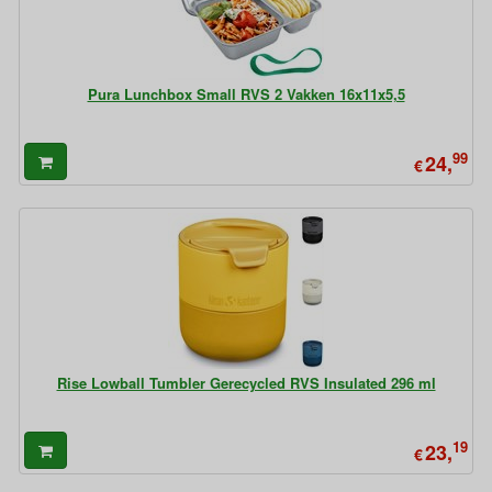
Pura Lunchbox Small RVS 2 Vakken 16x11x5,5
99
24,
€
Rise Lowball Tumbler Gerecycled RVS Insulated 296 ml
19
23,
€