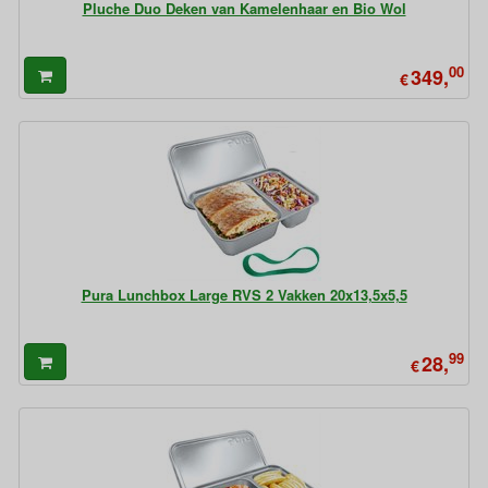
Pluche Duo Deken van Kamelenhaar en Bio Wol
00
349,
€
Pura Lunchbox Large RVS 2 Vakken 20x13,5x5,5
99
28,
€