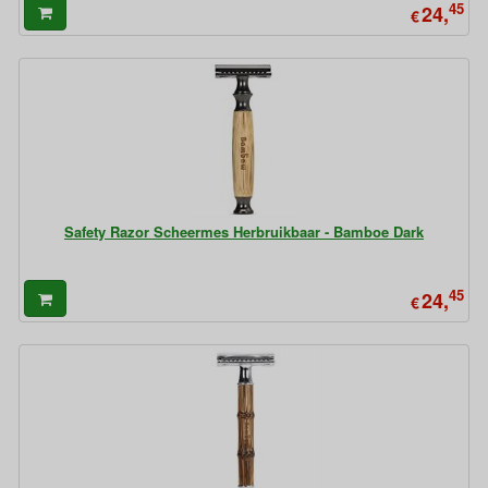
45
24,
€
Safety Razor Scheermes Herbruikbaar - Bamboe Dark
45
24,
€