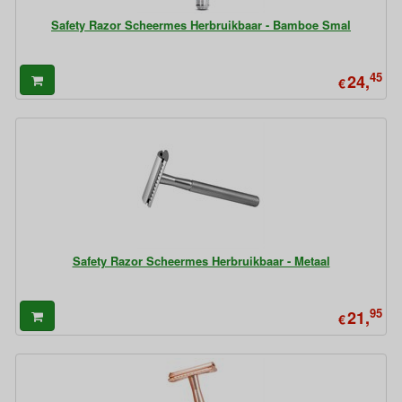
Safety Razor Scheermes Herbruikbaar - Bamboe Smal
45
24,
€
Safety Razor Scheermes Herbruikbaar - Metaal
95
21,
€