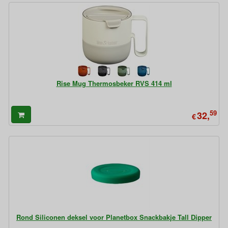
Rise Mug Thermosbeker RVS 414 ml
59
32,
€
Rond Siliconen deksel voor Planetbox Snackbakje Tall Dipper