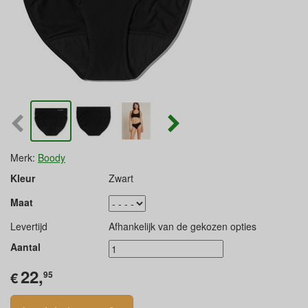
Merk:
Boody
Kleur
Zwart
Maat
Levertijd
Afhankelijk van de gekozen opties
Aantal
22,
€
95