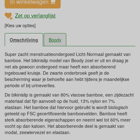
In winkelwagen
Zet op verlanglijst
[Kies uw opties]
Omschrijving
Boody
Super zacht menstruatieondergoed Licht-Normaal gemaakt van
bamboe. Het bikinislip model van Boody zoet er uit en draag je
net als gewoon ondergoed maar heeft een absorberend
ingebouwd kruisje. De zwarte onderbroek geeft je de
bescherming waar je behoefte aan hebt tijdens je maandelijkse
periode of bij urineverlies.
De bikinislip is gemaakt van 80% viscose bamboe, een zijdezacht
materiaal dat fijn aanvoelt op de huid, 13% nylon en 7%
elastaan. Het bamboe dat hiervoor gebruikt is wordt biologisch
geteeld op FSC gecertificeerde bamboevelden. Bamboe heeft
sterk absorberende eigenschappen en neemt wel tot 60% meer
vocht op dan katoen. Het absorberende deel is gemaakt van
modal, zeewiervezel en elastaan.