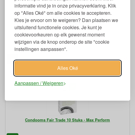
informatie vind je in onze privacyverklaring. Klik
op "Alles Oké" om alle cookies te accepteren.
Kies je ervoor om te weigeren? Dan plaatsen we
uitsluitend functionele cookies. Je kunt je
cookievoorkeuren op elk gewenst moment
Competitief spel Ed en Wolf Vanaf 9 Jaar
wijzigen via de knop onderop de site "cookie
instellingen aanpassen".
00
44,
€
Alles Oké
Aanpassen / Weigeren
Condooms Fair Trade 10 Stuks - Max Perform