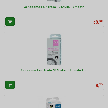
Condooms Fair Trade 10 Stuks - Smooth
95
8,
€
Condooms Fair Trade 10 Stuks - Ultimate Thin
95
8,
€