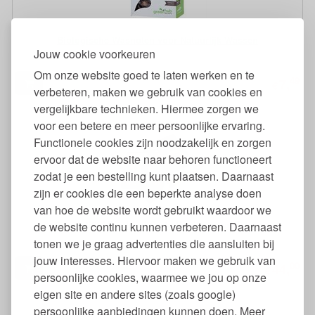
Biologische Wasnoten voor Natuurlijk Wassen
Jouw cookie voorkeuren
Om onze website goed te laten werken en te
49
7,
€
verbeteren, maken we gebruik van cookies en
vergelijkbare technieken. Hiermee zorgen we
voor een betere en meer persoonlijke ervaring.
Functionele cookies zijn noodzakelijk en zorgen
ervoor dat de website naar behoren functioneert
zodat je een bestelling kunt plaatsen. Daarnaast
zijn er cookies die een beperkte analyse doen
van hoe de website wordt gebruikt waardoor we
Competitief Bordspel Carta Magica vanaf 7 Jaar
de website continu kunnen verbeteren. Daarnaast
tonen we je graag advertenties die aansluiten bij
jouw interesses. Hiervoor maken we gebruik van
00
44,
€
persoonlijke cookies, waarmee we jou op onze
eigen site en andere sites (zoals google)
persoonlijke aanbiedingen kunnen doen. Meer