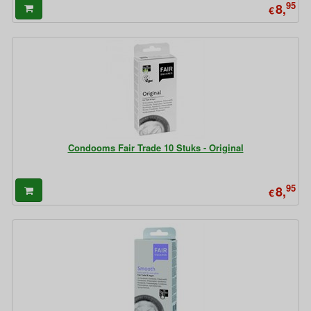
95
8,
€
Condooms Fair Trade 10 Stuks - Original
95
8,
€