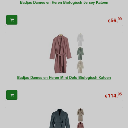
Badjas Dames en Heren Biologisch Jersey Katoen
99
56,
€
Badjas Dames en Heren Mini Dots Biologisch Katoen
95
114,
€