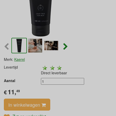
Merk:
Kaerel
Levertijd
Direct leverbaar
Aantal
11,
€
49
In winkelwagen