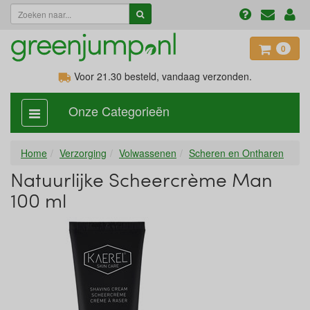
0
Voor 21.30
besteld, vandaag verzonden.
Onze Categorieën
categorie
aan,
uit
Home
Verzorging
Volwassenen
Scheren en Ontharen
Natuurlijke Scheercrème Man
100 ml