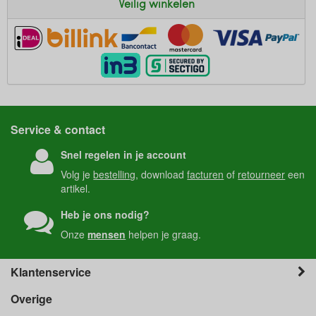
Veilig winkelen
Service & contact
Snel regelen in je account
Volg je
bestelling
, download
facturen
of
retourneer
een
artikel.
Heb je ons nodig?
Onze
mensen
helpen je graag.
Klantenservice
Overige