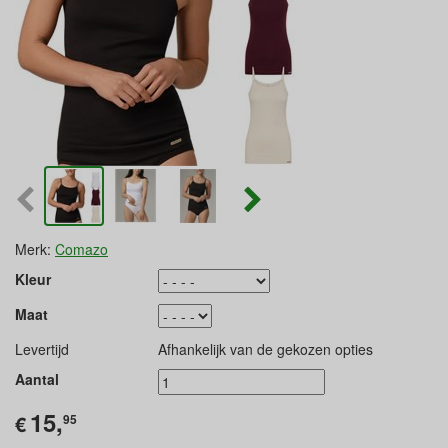
Merk:
Comazo
Kleur
Maat
Levertijd
Afhankelijk van de gekozen opties
Aantal
15,
€
95