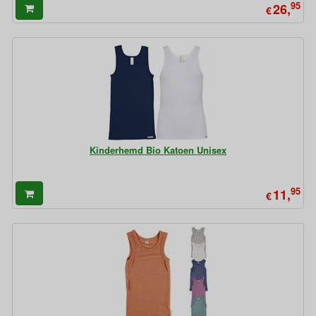
95
26,
€
Kinderhemd Bio Katoen Unisex
95
11,
€