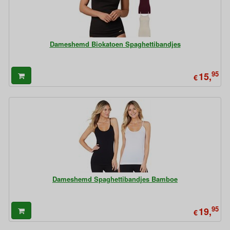
Dameshemd Biokatoen Spaghettibandjes
95
15,
€
Dameshemd Spaghettibandjes Bamboe
95
19,
€