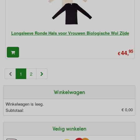
Longsleeve Ronde Hals voor Vrouwen Biologische Wol Zijde
95
44,
€
(current)
1
2
Winkelwagen
Winkelwagen is leeg.
€ 0,00
Subtotaal:
Veilig winkelen