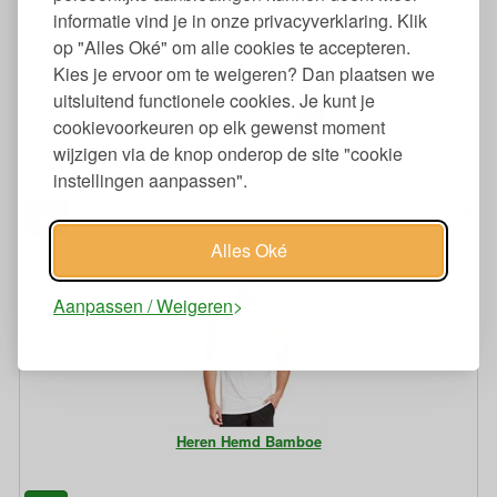
informatie vind je in onze privacyverklaring. Klik
op "Alles Oké" om alle cookies te accepteren.
Kies je ervoor om te weigeren? Dan plaatsen we
uitsluitend functionele cookies. Je kunt je
cookievoorkeuren op elk gewenst moment
Hemdje Biologische Wol, Biokatoen en Zijde
wijzigen via de knop onderop de site "cookie
instellingen aanpassen".
39
11,
€
Alles Oké
Aanpassen / Weigeren
Heren Hemd Bamboe