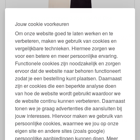
Hemd voor Vrouwen Biologische Wol Zijde
Jouw cookie voorkeuren
Om onze website goed te laten werken en te
95
27,
€
verbeteren, maken we gebruik van cookies en
vergelijkbare technieken. Hiermee zorgen we
voor een betere en meer persoonlijke ervaring.
Functionele cookies zijn noodzakelijk en zorgen
ervoor dat de website naar behoren functioneert
zodat je een bestelling kunt plaatsen. Daarnaast
zijn er cookies die een beperkte analyse doen
van hoe de website wordt gebruikt waardoor we
Hemdje Biologische Wol en Zijde
de website continu kunnen verbeteren. Daarnaast
tonen we je graag advertenties die aansluiten bij
jouw interesses. Hiervoor maken we gebruik van
59
16,
€
persoonlijke cookies, waarmee we jou op onze
eigen site en andere sites (zoals google)
persoonlijke aanbiedingen kunnen doen. Meer