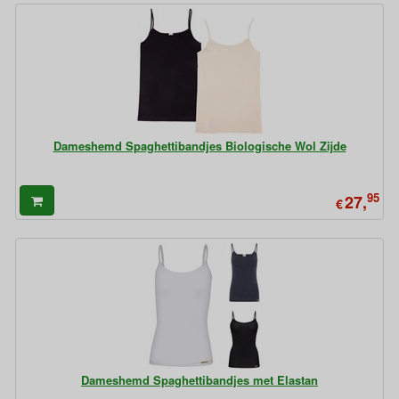
Dameshemd Spaghettibandjes Biologische Wol Zijde
95
27,
€
Dameshemd Spaghettibandjes met Elastan