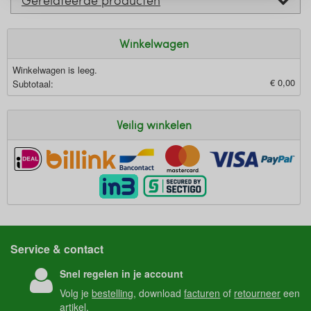
Winkelwagen
Winkelwagen is leeg.
€ 0,00
Subtotaal:
Veilig winkelen
Service & contact
Snel regelen in je account
Volg je
bestelling
, download
facturen
of
retourneer
een
artikel.