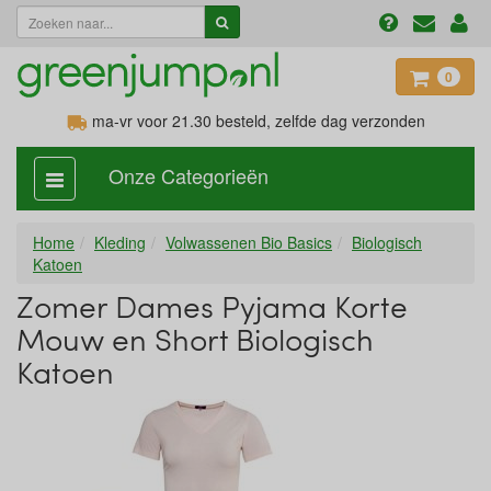
0
ma-vr voor 21.30
besteld, zelfde dag verzonden
Onze Categorieën
categorie
aan,
uit
Home
Kleding
Volwassenen Bio Basics
Biologisch
Katoen
Zomer Dames Pyjama Korte
Mouw en Short Biologisch
Katoen