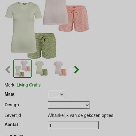
Merk:
Living Crafts
Maat
Design
Levertijd
Afhankelijk van de gekozen opties
Aantal