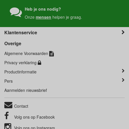
Heb je ons nodig?
Onze
mensen
helpen je graag.
Klantenservice
Overige
Algemene Voorwaarden
Privacy verklaring
Productinformatie
Pers
Aanmelden nieuwsbrief
Contact
Volg ons op
Facebook
Volg ons op
Instagram