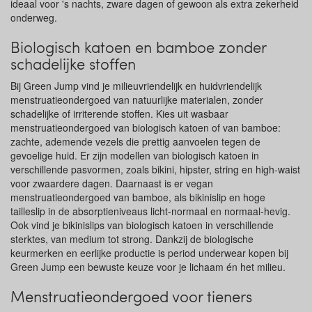
ideaal voor 's nachts, zware dagen of gewoon als extra zekerheid
onderweg.
Biologisch katoen en bamboe zonder
schadelijke stoffen
Bij Green Jump vind je milieuvriendelijk en huidvriendelijk
menstruatieondergoed van natuurlijke materialen, zonder
schadelijke of irriterende stoffen. Kies uit wasbaar
menstruatieondergoed van biologisch katoen of van bamboe:
zachte, ademende vezels die prettig aanvoelen tegen de
gevoelige huid. Er zijn modellen van biologisch katoen in
verschillende pasvormen, zoals bikini, hipster, string en high-waist
voor zwaardere dagen. Daarnaast is er vegan
menstruatieondergoed van bamboe, als bikinislip en hoge
tailleslip in de absorptieniveaus licht-normaal en normaal-hevig.
Ook vind je bikinislips van biologisch katoen in verschillende
sterktes, van medium tot strong. Dankzij de biologische
keurmerken en eerlijke productie is period underwear kopen bij
Green Jump een bewuste keuze voor je lichaam én het milieu.
Menstruatieondergoed voor tieners