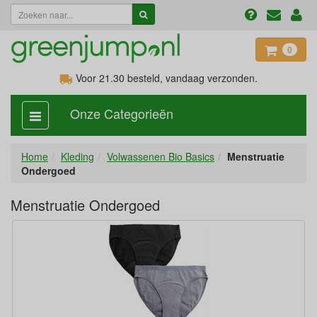
0
Voor 21.30
besteld, vandaag verzonden.
Onze Categorieën
categorie
aan,
uit
Home
Kleding
Volwassenen Bio Basics
Menstruatie
Ondergoed
Menstruatie Ondergoed