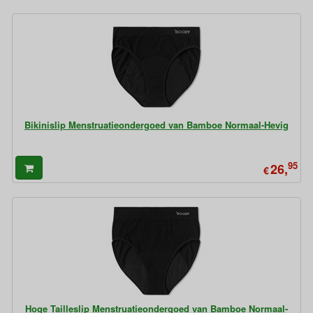
Bikinislip Menstruatieondergoed van Bamboe Normaal-Hevig
95
26,
€
Hoge Tailleslip Menstruatieondergoed van Bamboe Normaal-