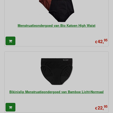
Menstruatieondergoed van Bio Katoen High Waist
95
42,
€
Bikinislip Menstruatieondergoed van Bamboe Licht-Normaal
95
22,
€