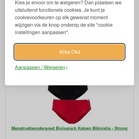
Kies je ervoor om te weigeren? Dan plaatsen we
uitsluitend functionele cookies. Je kunt je
cookievoorkeuren op elk gewenst moment
wijzigen via de knop onderop de site "cookie
instellingen aanpassen".
Menstruatieondergoed Biologisch Katoen Bikinislip - Medium
Alles Oké
95
29,
€
Aanpassen / Weigeren
Menstruatieondergoed Biologisch Katoen Bikinislip - Strong