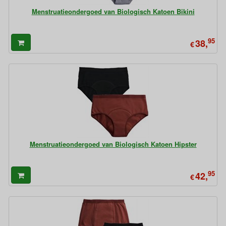
Menstruatieondergoed van Biologisch Katoen Bikini
95
38,
€
Menstruatieondergoed van Biologisch Katoen Hipster
95
42,
€