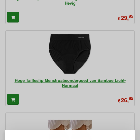
Hevig
95
29,
€
Hoge Tailleslip Menstruatieondergoed van Bamboe Licht-
Normaal
95
26,
€