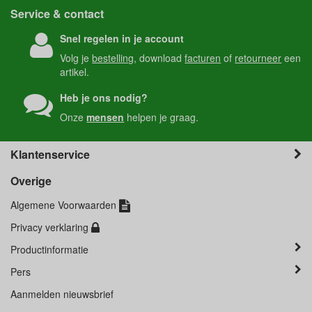
Service & contact
Snel regelen in je account
Volg je
bestelling
, download
facturen
of
retourneer
een
artikel.
Heb je ons nodig?
Onze
mensen
helpen je graag.
Klantenservice
Overige
Algemene Voorwaarden
Privacy verklaring
Productinformatie
Pers
Aanmelden nieuwsbrief