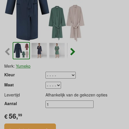
Merk:
Yumeko
Kleur
Maat
Levertijd
Afhankelijk van de gekozen opties
Aantal
56,
€
99