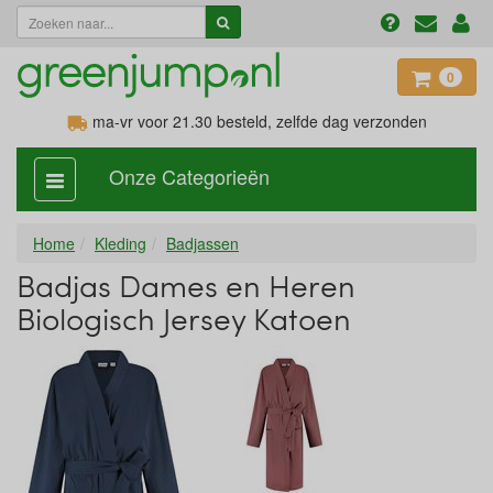
0
ma-vr voor 21.30
besteld, zelfde dag verzonden
Onze Categorieën
categorie
aan,
uit
Home
Kleding
Badjassen
Badjas Dames en Heren
Biologisch Jersey Katoen