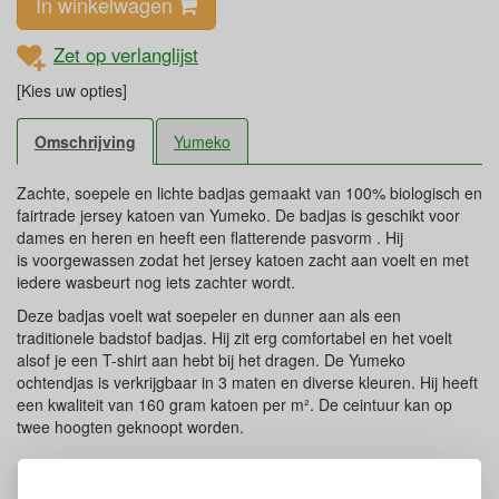
In winkelwagen
Zet op verlanglijst
[Kies uw opties]
Omschrijving
Yumeko
Zachte, soepele en lichte badjas gemaakt van 100% biologisch en
fairtrade jersey katoen van Yumeko. De badjas is geschikt voor
dames en heren en heeft een flatterende pasvorm . Hij
is voorgewassen zodat het jersey katoen zacht aan voelt en met
iedere wasbeurt nog iets zachter wordt.
Deze badjas voelt wat soepeler en dunner aan als een
traditionele badstof badjas. Hij zit erg comfortabel en het voelt
alsof je een T-shirt aan hebt bij het dragen. De Yumeko
ochtendjas is verkrijgbaar in 3 maten en diverse kleuren. Hij heeft
een kwaliteit van 160 gram katoen per m². De ceintuur kan op
twee hoogten geknoopt worden.
Eigenschappen Yumeko biokatoenen