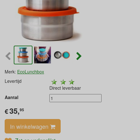
Merk:
EcoLunchbox
Levertijd
Direct leverbaar
Aantal
35,
€
95
In winkelwagen