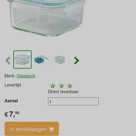
Merk:
Glasslock
Levertijd
Direct leverbaar
Aantal
7,
€
95
In winkelwagen