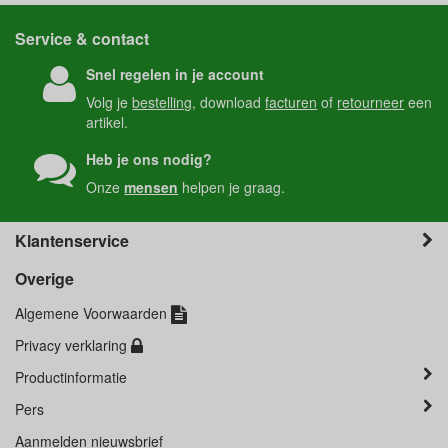
Service & contact
Snel regelen in je account
Volg je
bestelling
, download
facturen
of
retourneer
een
artikel.
Heb je ons nodig?
Onze
mensen
helpen je graag.
Klantenservice
Overige
Algemene Voorwaarden
Privacy verklaring
Productinformatie
Pers
Aanmelden nieuwsbrief