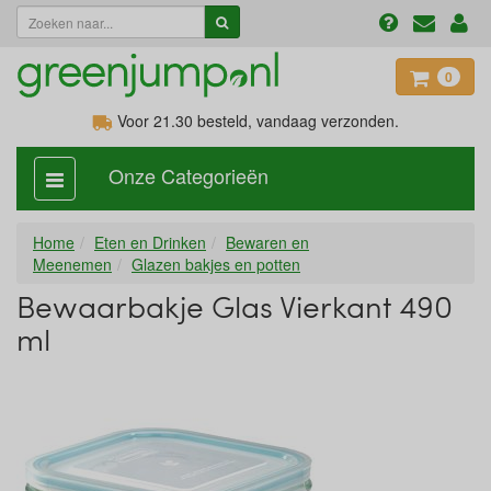
0
Voor 21.30
besteld, vandaag verzonden.
Onze Categorieën
categorie
aan,
uit
Home
Eten en Drinken
Bewaren en
Meenemen
Glazen bakjes en potten
Bewaarbakje Glas Vierkant 490
ml