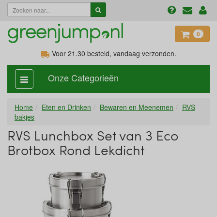
0
Voor 21.30
besteld, vandaag verzonden.
Onze Categorieën
categorie
aan,
uit
Home
Eten en Drinken
Bewaren en Meenemen
RVS
bakjes
RVS Lunchbox Set van 3 Eco
Brotbox Rond Lekdicht