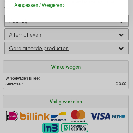
wassen. De doosjes kunnen in elkaar gedaan worden voor
Aanpassen / Weigeren
opslag.
Past bij
Alternatieven
Gerelateerde producten
Winkelwagen
Winkelwagen is leeg.
€ 0,00
Subtotaal:
Veilig winkelen