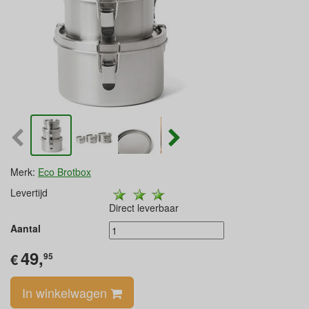
Merk:
Eco Brotbox
Levertijd
Direct leverbaar
Aantal
49,
€
95
In winkelwagen