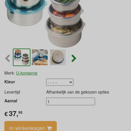
Merk:
U-konserve
Kleur
Levertijd
Afhankelijk van de gekozen opties
Aantal
37,
€
95
In winkelwagen