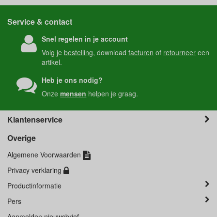
Service & contact
Snel regelen in je account
Volg je
bestelling
, download
facturen
of
retourneer
een
artikel.
Heb je ons nodig?
Onze
mensen
helpen je graag.
Klantenservice
Overige
Algemene Voorwaarden
Privacy verklaring
Productinformatie
Pers
Aanmelden nieuwsbrief