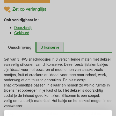
Zet op verlanglijst
Ook verkrijgbaar in:
Doorzichtig
Gekleurd
Omschrijving
U-konserve
Set van 3 RVS snackdoosjes in 3 verschillende maten met deksel
van veilig siliconen van U-Konserve. Deze roestvrijstalen bakjes
zijn ideaal voor het bewaren of meenemen van snacks zoals
nootjes, fruit of crackers en ideaal voor mee naar school, werk,
onderweg of om thuis te gebruiken. De plasticvrije
snacktrommeltjes passen in elkaar en nemen zo weinig ruimte in
tijdens het opbergen in je kast of la. Het deksel is doorzichtig
zodat je de inhoud goed kunt zien. Siliconen is een soepel,
veilig en natuurlijk materiaal. Het bakje en het deksel mogen in de
vaatwasser.
Let op: de bakjes zijn lekdicht maar let op bij vervoer dat de