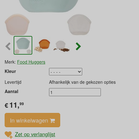
Merk:
Food Huggers
Kleur
Levertijd
Afhankelijk van de gekozen opties
Aantal
11,
€
99
In winkelwagen
Zet op verlanglijst