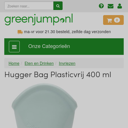
0
ma-vr voor 21.30
besteld, zelfde dag verzonden
Onze Categorieën
categorie
aan,
uit
Home
Eten en Drinken
Invriezen
Hugger Bag Plasticvrij 400 ml