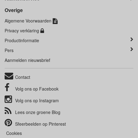
Overige
Algemene Voorwaarden
Privacy verklaring
Productinformatie
Pers
Aanmelden nieuwsbrief
Contact
Volg ons op
Facebook
Volg ons op
Instagram
Lees onze groene
Blog
Sfeerbeelden op
Pinterest
Cookies