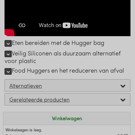
Eten bereiden met de Hugger bag
Veilig Siliconen als duurzaam alternatief
voor plastic
Food Huggers en het reduceren van afval
Alternatieven
Gerelateerde producten
Winkelwagen
Winkelwagen is leeg.