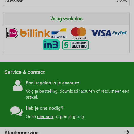
€ 0,00
Subtotaal:
Veilig winkelen
Service & contact
Snel regelen in je account
Volg je
bestelling
, download
facturen
of
retourneer
een
artikel.
Heb je ons nodig?
Onze
mensen
helpen je graag.
Klantenservice