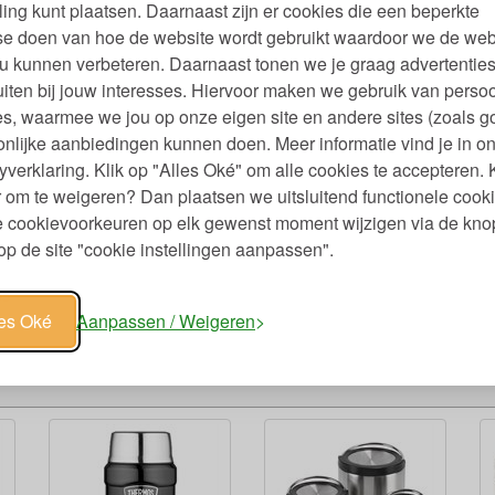
ling kunt plaatsen. Daarnaast zijn er cookies die een beperkte
se doen van hoe de website wordt gebruikt waardoor we de web
u kunnen verbeteren. Daarnaast tonen we je graag advertenties
iten bij jouw interesses. Hiervoor maken we gebruik van persoo
s, waarmee we jou op onze eigen site en andere sites (zoals g
nlijke aanbiedingen kunnen doen. Meer informatie vind je in o
yverklaring. Klik op "Alles Oké" om alle cookies te accepteren. 
 om te weigeren? Dan plaatsen we uitsluitend functionele cooki
je cookievoorkeuren op elk gewenst moment wijzigen via de kno
p de site "cookie instellingen aanpassen".
95
les Oké
Aanpassen / Weigeren