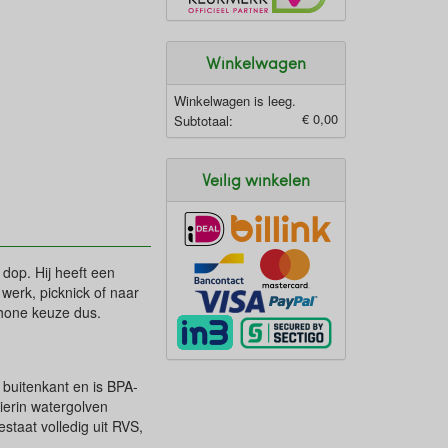
Winkelwagen
Winkelwagen is leeg.
€ 0,00
Subtotaal:
Veilig winkelen
op. Hij heeft een
erk, picknick of naar
chone keuze dus.
 buitenkant en is BPA-
ierin watergolven
staat volledig uit RVS,