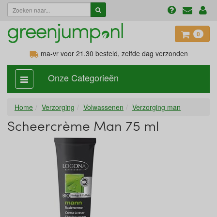
0
ma-vr voor 21.30
besteld, zelfde dag verzonden
Onze Categorieën
categorie
aan,
uit
Home
Verzorging
Volwassenen
Verzorging man
Scheercrème Man 75 ml