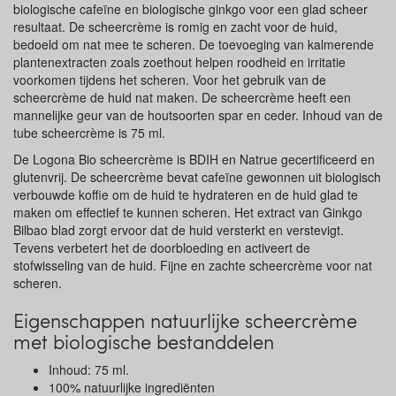
biologische cafeïne en biologische ginkgo voor een glad scheer
resultaat. De scheercrème is romig en zacht voor de huid,
bedoeld om nat mee te scheren. De toevoeging van kalmerende
plantenextracten zoals zoethout helpen roodheid en irritatie
voorkomen tijdens het scheren. Voor het gebruik van de
scheercrème de huid nat maken. De scheercrème heeft een
mannelijke geur van de houtsoorten spar en ceder. Inhoud van de
tube scheercrème is 75 ml.
De Logona Bio scheercrème is BDIH en Natrue gecertificeerd en
glutenvrij. De scheercrème bevat cafeïne gewonnen uit biologisch
verbouwde koffie om de huid te hydrateren en de huid glad te
maken om effectief te kunnen scheren. Het extract van Ginkgo
Bilbao blad zorgt ervoor dat de huid versterkt en verstevigt.
Tevens verbetert het de doorbloeding en activeert de
stofwisseling van de huid. Fijne en zachte scheercrème voor nat
scheren.
Eigenschappen natuurlijke scheercrème
met biologische bestanddelen
Inhoud: 75 ml.
100% natuurlijke ingrediënten