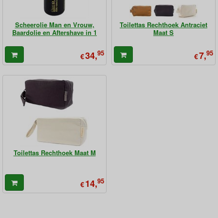
Scheerolie Man en Vrouw,
Toilettas Rechthoek Antraciet
Baardolie en Aftershave in 1
Maat S
95
95
34,
7,
€
€
Toilettas Rechthoek Maat M
95
14,
€