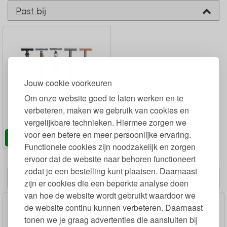
Past bij
Jouw cookie voorkeuren
Om onze website goed te laten werken en te
Safety Razor Scheermes
verbeteren, maken we gebruik van cookies en
Herbruikbaar
vergelijkbare technieken. Hiermee zorgen we
voor een betere en meer persoonlijke ervaring.
95
21,
€
Functionele cookies zijn noodzakelijk en zorgen
ervoor dat de website naar behoren functioneert
zodat je een bestelling kunt plaatsen. Daarnaast
Alternatieven
zijn er cookies die een beperkte analyse doen
van hoe de website wordt gebruikt waardoor we
de website continu kunnen verbeteren. Daarnaast
tonen we je graag advertenties die aansluiten bij