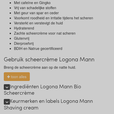
Met cafeïne en Gingko
Vrij van schadelijke stoffen
Met geur van spar en ceder
Voorkomt roodheid en irritatie tijdens het scheren
Versterkt en verstevigt de huid
Hydraterend
Zachte scheercrème voor nat scheren
Glutenvrij
Dierproefvrij
BDIH en Natrue gecertificeerd
Gebruik scheercrème Logona Mann
Breng de scheercrème aan op de natte huid.
toon alles
Ingrediënten Logona Mann Bio
Scheercrème
Keurmerken en labels Logona Mann
Shaving cream