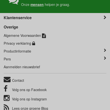
Onze
mensen
helpen je graag.
Klantenservice
Overige
Algemene Voorwaarden
Privacy verklaring
Productinformatie
Pers
Aanmelden nieuwsbrief
Contact
Volg ons op
Facebook
Volg ons op
Instagram
Lees onze groene
Blog