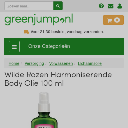
0
Voor 21.30
besteld, vandaag verzonden.
Onze Categorieën
categorie
aan,
uit
Home
Verzorging
Volwassenen
Lichaamsolie
Wilde Rozen Harmoniserende
Body Olie 100 ml