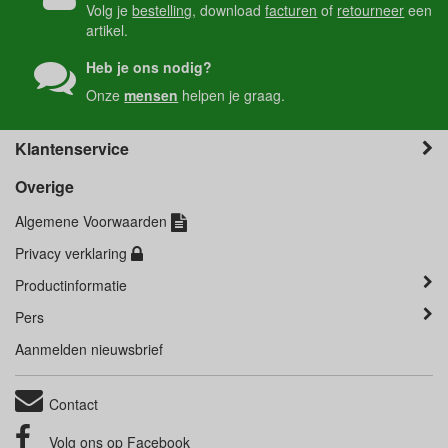
Volg je
bestelling
, download
facturen
of
retourneer
een
artikel.
Heb je ons nodig?
Onze
mensen
helpen je graag.
Klantenservice
Overige
Algemene Voorwaarden
Privacy verklaring
Productinformatie
Pers
Aanmelden nieuwsbrief
Contact
Volg ons op
Facebook