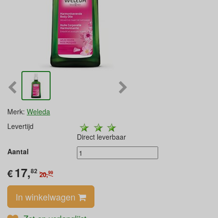
Merk:
Weleda
Levertijd
Direct leverbaar
Aantal
17,
€
82
99
20,
In winkelwagen