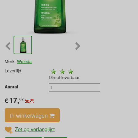
Merk:
Weleda
Levertijd
Direct leverbaar
Aantal
17,
€
82
99
20,
In winkelwagen
Zet op verlanglijst