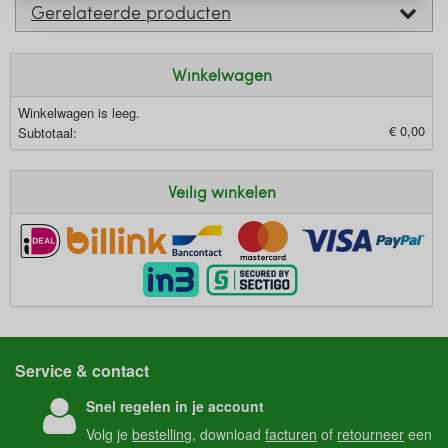
Gerelateerde producten
Winkelwagen
Winkelwagen is leeg.
€ 0,00
Subtotaal:
Veilig winkelen
Service & contact
Snel regelen in je account
Volg je
bestelling
, download
facturen
of
retourneer
een