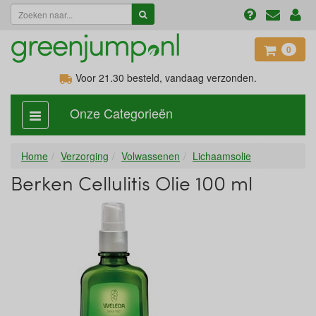
0
Voor 21.30
besteld, vandaag verzonden.
Onze Categorieën
categorie
aan,
uit
Home
Verzorging
Volwassenen
Lichaamsolie
Berken Cellulitis Olie 100 ml