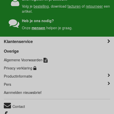
Volg je
bestelling
, download
facturen
of
retourneer
een
artikel.
Heb je ons nodig?
Onze
mensen
helpen je graag.
Klantenservice
Overige
Algemene Voorwaarden
Privacy verklaring
Productinformatie
Pers
Aanmelden nieuwsbrief
Contact