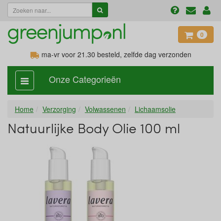
0
ma-vr voor 21.30
besteld, zelfde dag verzonden
Onze Categorieën
categorie
aan,
uit
Home
Verzorging
Volwassenen
Lichaamsolie
Natuurlijke Body Olie 100 ml