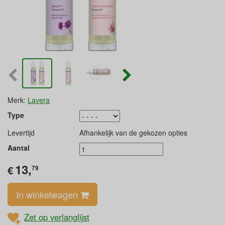
Merk:
Lavera
Type
Levertijd
Afhankelijk van de gekozen opties
Aantal
13,
€
79
In winkelwagen
Zet op verlanglijst