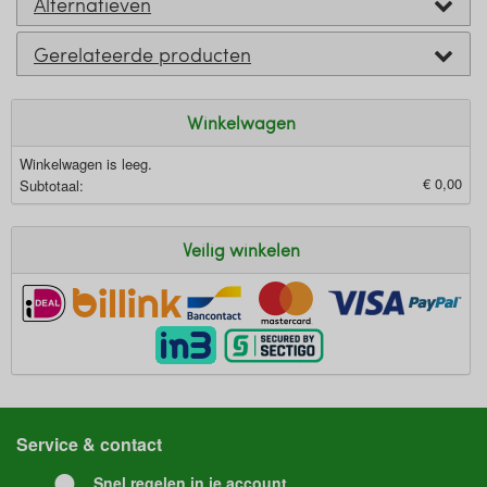
Alternatieven
Gerelateerde producten
Winkelwagen
Winkelwagen is leeg.
€ 0,00
Subtotaal:
Veilig winkelen
Service & contact
Snel regelen in je account