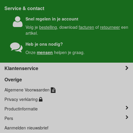
Service & contact
Snel regelen in je account
Volg je
bestelling
, download
facturen
of
retourneer
een
artikel.
Heb je ons nodig?
Onze
mensen
helpen je graag.
Klantenservice
Overige
Algemene Voorwaarden
Privacy verklaring
Productinformatie
Pers
Aanmelden nieuwsbrief