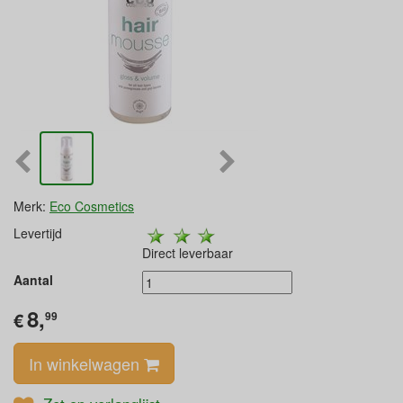
Merk:
Eco Cosmetics
Levertijd
Direct leverbaar
Aantal
8,
€
99
In winkelwagen