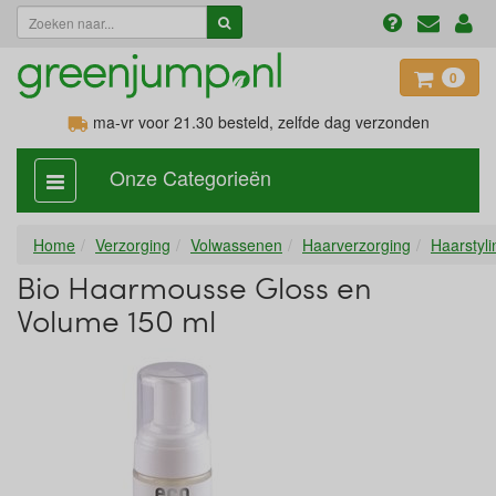
0
ma-vr voor 21.30
besteld, zelfde dag verzonden
Onze Categorieën
categorie
aan,
uit
Home
Verzorging
Volwassenen
Haarverzorging
Haarstyli
Bio Haarmousse Gloss en
Volume 150 ml