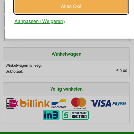
Alles Oké
Past bij
Alternatieven
Aanpassen / Weigeren
Gerelateerde producten
Winkelwagen
Winkelwagen is leeg.
€ 0,00
Subtotaal:
Veilig winkelen