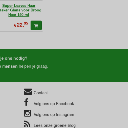
Super Leaves Haar
asker Glans voor Droog
Haar 150 ml
95
22,
€
je ons nodig?
e
mensen
helpen je graag.
Contact
Volg ons op
Facebook
Volg ons op
Instagram
Lees onze groene
Blog