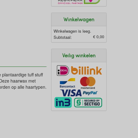
Winkelwagen
Winkelwagen is leeg.
€ 0,00
Subtotaal:
Veilig winkelen
plantaardige tuff stuff
n. Deze haarwax met
orden op alle haartypen.