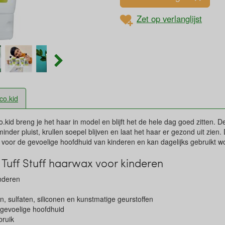
Zet op verlanglijst
co.kid
id breng je het haar in model en blijft het de hele dag goed zitten. De 
inder pluist, krullen soepel blijven en laat het haar er gezond uit zie
aal voor de gevoelige hoofdhuid van kinderen en kan dagelijks gebruikt w
Tuff Stuff haarwax voor kinderen
nderen
n, sulfaten, siliconen en kunstmatige geurstoffen
 gevoelige hoofdhuid
bruik