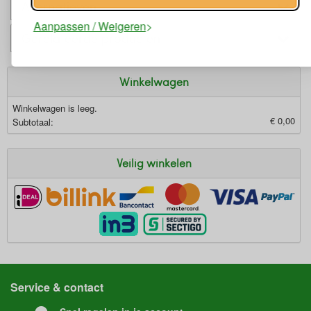
Alternatieven
Aanpassen / Weigeren
Gerelateerde producten
Winkelwagen
Winkelwagen is leeg.
€ 0,00
Subtotaal:
Veilig winkelen
Service & contact