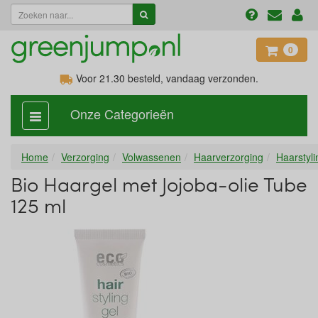
0
Voor 21.30
besteld, vandaag verzonden.
Onze Categorieën
categorie
aan,
uit
Home
Verzorging
Volwassenen
Haarverzorging
Haarstyli
Bio Haargel met Jojoba-olie Tube
125 ml