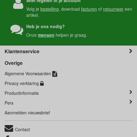
Snel regelen in je account
Volg je
bestelling
, download
facturen
of
retourneer
een
artikel.
Heb je ons nodig?
Onze
mensen
helpen je graag.
Klantenservice
Overige
Algemene Voorwaarden
Privacy verklaring
Productinformatie
Pers
Aanmelden nieuwsbrief
Contact