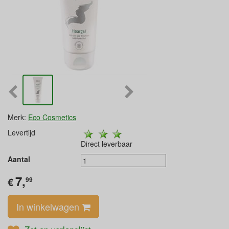
Merk:
Eco Cosmetics
Levertijd
Direct leverbaar
Aantal
7,
€
99
In winkelwagen