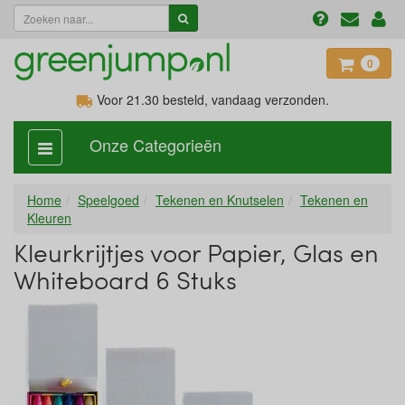
0
Voor 21.30
besteld, vandaag verzonden.
Onze Categorieën
categorie
aan,
uit
Home
Speelgoed
Tekenen en Knutselen
Tekenen en
Kleuren
Kleurkrijtjes voor Papier, Glas en
Whiteboard 6 Stuks