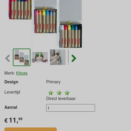
Merk:
Kitpas
Design
Primary
Levertijd
Direct leverbaar
Aantal
11,
€
99