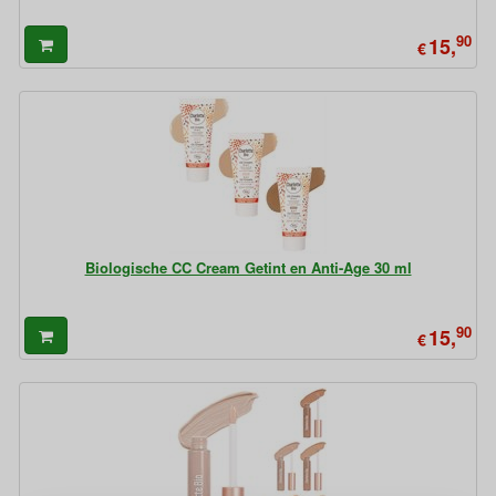
90
15,
€
Biologische CC Cream Getint en Anti-Age 30 ml
90
15,
€