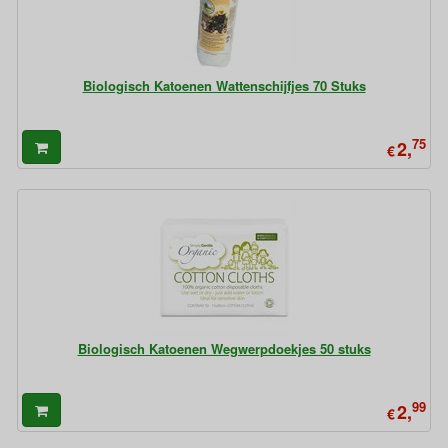
Biologisch Katoenen Wattenschijfjes 70 Stuks
75
2,
€
Biologisch Katoenen Wegwerpdoekjes 50 stuks
99
2,
€