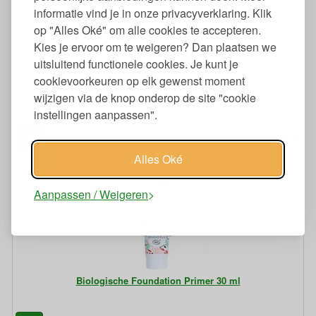
informatie vind je in onze privacyverklaring. Klik
op "Alles Oké" om alle cookies te accepteren.
Kies je ervoor om te weigeren? Dan plaatsen we
uitsluitend functionele cookies. Je kunt je
cookievoorkeuren op elk gewenst moment
Biologische Cream Oogschaduw
wijzigen via de knop onderop de site "cookie
instellingen aanpassen".
50
12,
€
Alles Oké
Aanpassen / Weigeren
Biologische Foundation Primer 30 ml