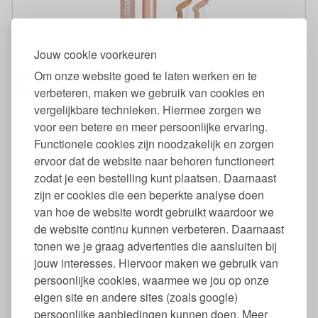
Biologische Concealer 8 ml
Jouw cookie voorkeuren
Om onze website goed te laten werken en te
95
17,
€
verbeteren, maken we gebruik van cookies en
vergelijkbare technieken. Hiermee zorgen we
voor een betere en meer persoonlijke ervaring.
Functionele cookies zijn noodzakelijk en zorgen
ervoor dat de website naar behoren functioneert
zodat je een bestelling kunt plaatsen. Daarnaast
zijn er cookies die een beperkte analyse doen
van hoe de website wordt gebruikt waardoor we
Biologische Concealer Anti Roodheid 8 ml
de website continu kunnen verbeteren. Daarnaast
tonen we je graag advertenties die aansluiten bij
jouw interesses. Hiervoor maken we gebruik van
95
17,
€
persoonlijke cookies, waarmee we jou op onze
eigen site en andere sites (zoals google)
persoonlijke aanbiedingen kunnen doen. Meer