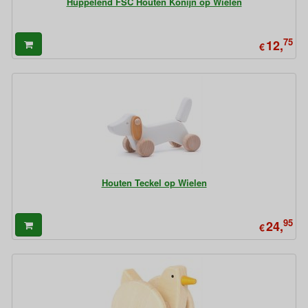
Huppelend FSC Houten Konijn op Wielen
75
12,
€
Houten Teckel op Wielen
95
24,
€