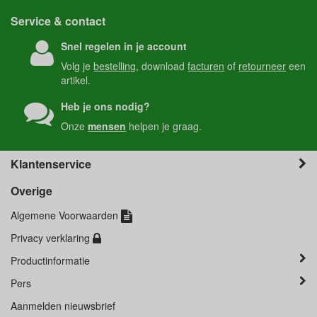
Service & contact
Snel regelen in je account
Volg je
bestelling
, download
facturen
of
retourneer
een
artikel.
Heb je ons nodig?
Onze
mensen
helpen je graag.
Klantenservice
Overige
Algemene Voorwaarden
Privacy verklaring
Productinformatie
Pers
Aanmelden nieuwsbrief