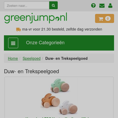
0
ma-vr voor 21.30
besteld, zelfde dag verzonden
Onze Categorieën
categorie
aan,
uit
Home
Speelgoed
Duw- en Trekspeelgoed
Duw- en Trekspeelgoed