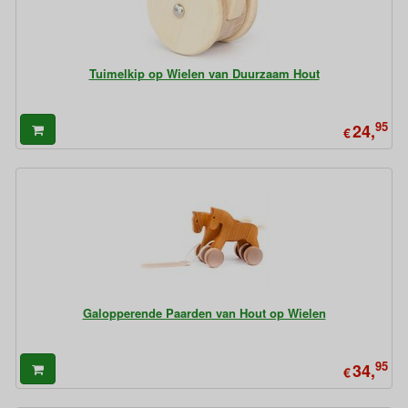
Tuimelkip op Wielen van Duurzaam Hout
95
24,
€
Galopperende Paarden van Hout op Wielen
95
34,
€