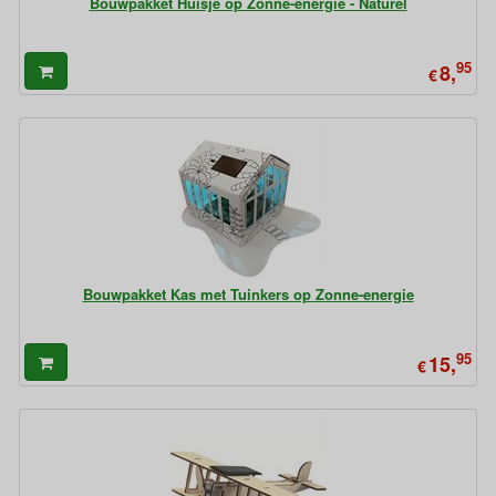
Bouwpakket Huisje op Zonne-energie - Naturel
95
8,
€
Bouwpakket Kas met Tuinkers op Zonne-energie
95
15,
€