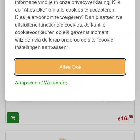
informatie vind je in onze privacyverklaring. Klik
op "Alles Oké" om alle cookies te accepteren.
Bouwpakket F1 Racewagen op Zonne-energie
Kies je ervoor om te weigeren? Dan plaatsen we
uitsluitend functionele cookies. Je kunt je
cookievoorkeuren op elk gewenst moment
95
24,
€
wijzigen via de knop onderop de site "cookie
instellingen aanpassen".
Alles Oké
Aanpassen / Weigeren
Bouwpakket Satelliet op Zonne-energie
95
16,
€