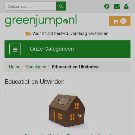
0
Voor 21.30
besteld, vandaag verzonden.
Onze Categorieën
categorie
aan,
uit
Home
Speelgoed
Educatief en Uitvinden
Educatief en Uitvinden