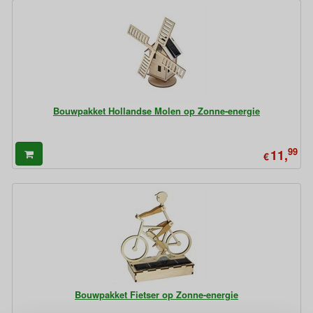
Bouwpakket Hollandse Molen op Zonne-energie
99
11,
€
Bouwpakket Fietser op Zonne-energie