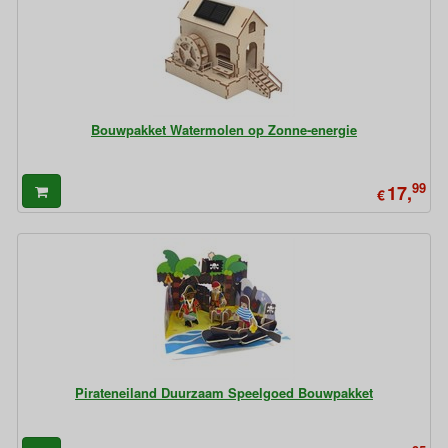
Bouwpakket Watermolen op Zonne-energie
99
17,
€
Pirateneiland Duurzaam Speelgoed Bouwpakket