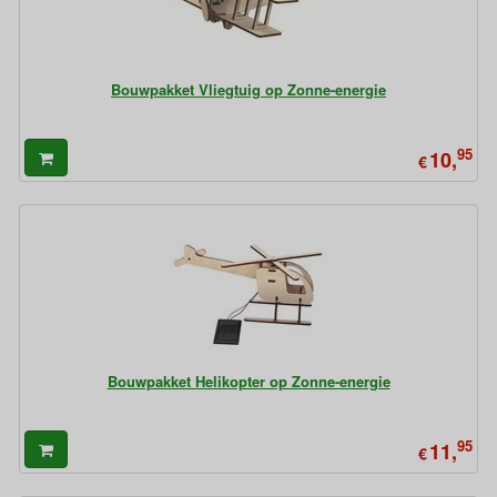
Bouwpakket Vliegtuig op Zonne-energie
95
10,
€
Bouwpakket Helikopter op Zonne-energie
95
11,
€