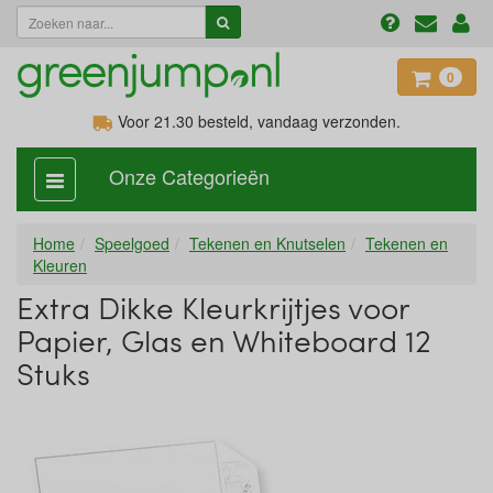
0
Voor 21.30
besteld, vandaag verzonden.
Onze Categorieën
categorie
aan,
uit
Home
Speelgoed
Tekenen en Knutselen
Tekenen en
Kleuren
Extra Dikke Kleurkrijtjes voor
Papier, Glas en Whiteboard 12
Stuks