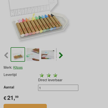
Merk:
Kitpas
Levertijd
Direct leverbaar
Aantal
21,
€
99