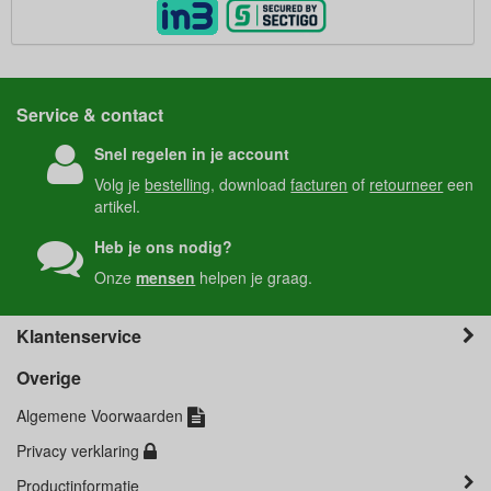
Service & contact
Snel regelen in je account
Volg je
bestelling
, download
facturen
of
retourneer
een
artikel.
Heb je ons nodig?
Onze
mensen
helpen je graag.
Klantenservice
Overige
Algemene Voorwaarden
Privacy verklaring
Productinformatie