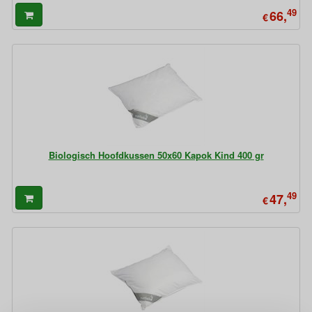
49
66,
€
Biologisch Hoofdkussen 50x60 Kapok Kind 400 gr
49
47,
€