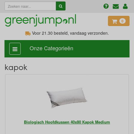
0
Voor 21.30
besteld, vandaag verzonden.
Onze Categorieën
categorie
aan,
uit
kapok
Biologisch Hoofdkussen 40x80 Kapok Medium