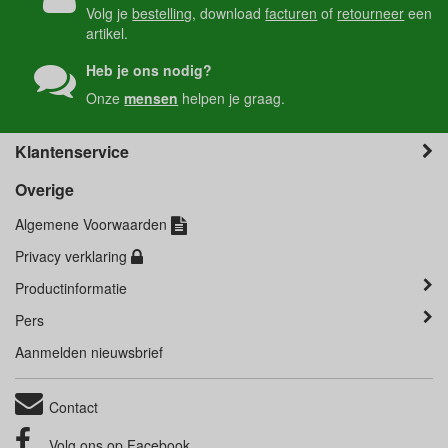
Volg je
bestelling
, download
facturen
of
retourneer
een
artikel.
Heb je ons nodig?
Onze
mensen
helpen je graag.
Klantenservice
Overige
Algemene Voorwaarden
Privacy verklaring
Productinformatie
Pers
Aanmelden nieuwsbrief
Contact
Volg ons op
Facebook