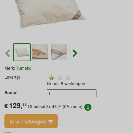
Merk:
Yumeko
Levertijd
binnen 5 werkdagen
Aantal
129,
€
95
32
Of betaal 3x
43,
(0% rente)
In winkelwagen