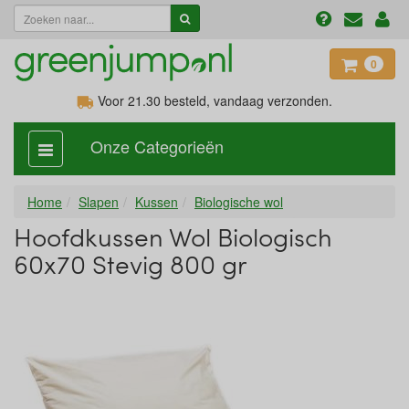
0
Voor 21.30
besteld, vandaag verzonden.
Onze Categorieën
categorie
aan,
uit
Home
Slapen
Kussen
Biologische wol
Hoofdkussen Wol Biologisch
60x70 Stevig 800 gr