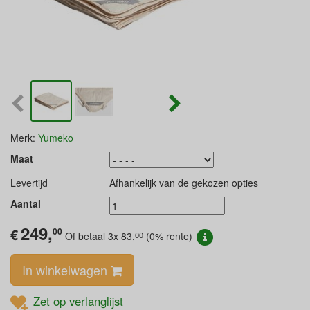
Merk:
Yumeko
Maat
Levertijd
Afhankelijk van de gekozen opties
Aantal
249,
€
00
00
Of betaal 3x
83,
(0% rente)
In winkelwagen
Zet op verlanglijst