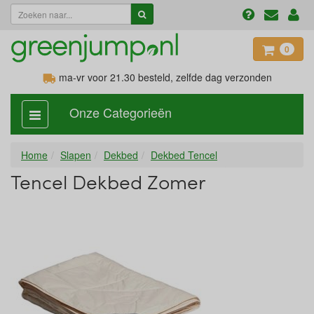
0
ma-vr voor 21.30
besteld, zelfde dag verzonden
Onze Categorieën
categorie
aan,
uit
Home
Slapen
Dekbed
Dekbed Tencel
Tencel Dekbed Zomer