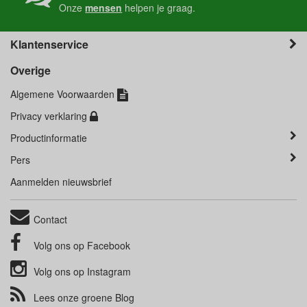
Onze
mensen
helpen je graag.
Klantenservice
Overige
Algemene Voorwaarden
Privacy verklaring
Productinformatie
Pers
Aanmelden nieuwsbrief
Contact
Volg ons op
Facebook
Volg ons op
Instagram
Lees onze groene
Blog