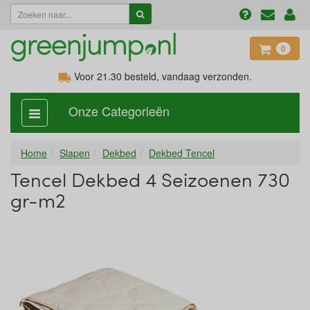
0
Voor 21.30
besteld, vandaag verzonden.
Onze Categorieën
categorie
aan,
uit
Home
Slapen
Dekbed
Dekbed Tencel
Tencel Dekbed 4 Seizoenen 730
gr-m2