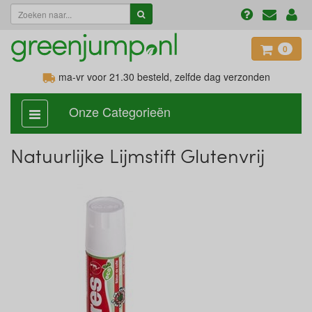
0
ma-vr voor 21.30
besteld, zelfde dag verzonden
Onze Categorieën
categorie
aan,
uit
Natuurlijke Lijmstift Glutenvrij