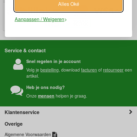
Alles Oké
Aanpassen / Weigeren
Service & contact
Snel regelen in je account
Volg je
bestelling
, download
facturen
of
retourneer
een
artikel.
Heb je ons nodig?
Onze
mensen
helpen je graag.
Klantenservice
Overige
Algemene Voorwaarden