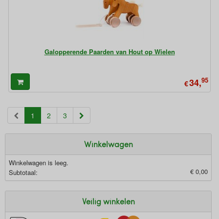
Galopperende Paarden van Hout op Wielen
95
34,
€
(current)
1
2
3
Winkelwagen
Winkelwagen is leeg.
€ 0,00
Subtotaal:
Veilig winkelen