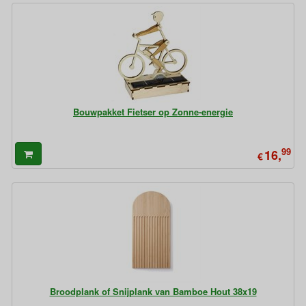
Bouwpakket Fietser op Zonne-energie
99
16,
€
Broodplank of Snijplank van Bamboe Hout 38x19