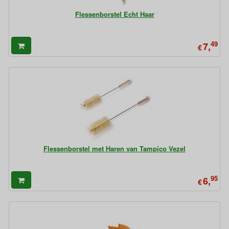
Flessenborstel Echt Haar
49
7,
€
Flessenborstel met Haren van Tampico Vezel
95
6,
€