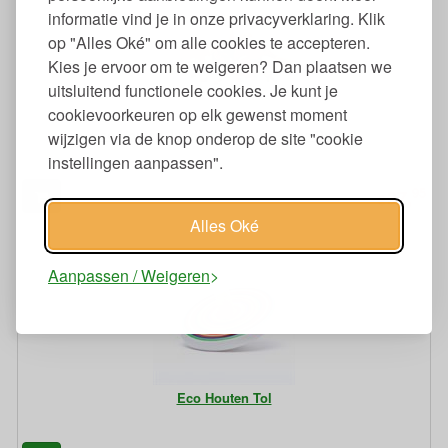
informatie vind je in onze privacyverklaring. Klik
op "Alles Oké" om alle cookies te accepteren.
Kies je ervoor om te weigeren? Dan plaatsen we
uitsluitend functionele cookies. Je kunt je
cookievoorkeuren op elk gewenst moment
Eco Houten Jungledieren en tevens Puzzel
wijzigen via de knop onderop de site "cookie
instellingen aanpassen".
95
37,
€
Alles Oké
Aanpassen / Weigeren
Eco Houten Tol