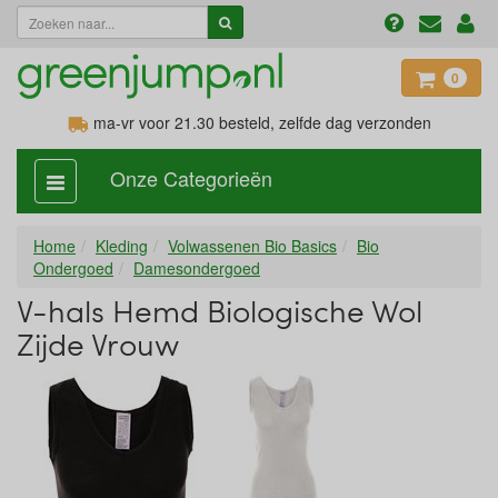
0
ma-vr voor 21.30
besteld, zelfde dag verzonden
Onze Categorieën
categorie
aan,
uit
Home
Kleding
Volwassenen Bio Basics
Bio
Ondergoed
Damesondergoed
V-hals Hemd Biologische Wol
Zijde Vrouw