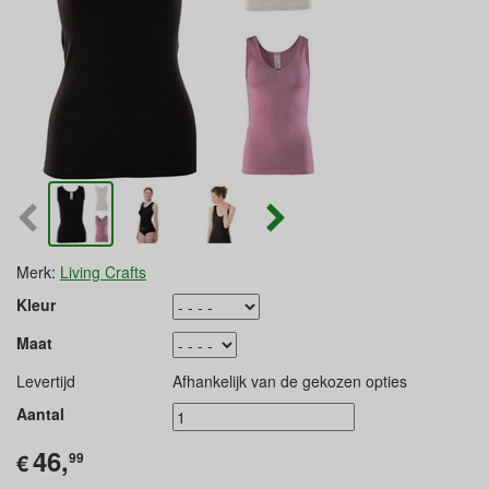
Merk:
Living Crafts
Kleur
Maat
Levertijd
Afhankelijk van de gekozen opties
Aantal
46,
€
99