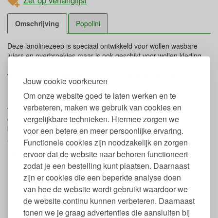
Zet op verlanglijst
Omschrijving
Popolini
Deze lanolinezeep is speciaal ontwikkeld voor wollen wasbare
luiers en overbroekjes maar is ook geschikt voor wollen kleding.
Dankzij het hoge lanolinegehalte reinigt het zacht, verzorgt het
wol en houdt het waterafstotend. Zo hoef je wollen overbroekjes
Jouw cookie voorkeuren
na een lichte vlek niet opnieuw volledig te lanoliseren.
Om onze website goed te laten werken en te
De lanoline is zacht voor wol, het reinigt zonder de natuurlijke
verbeteren, maken we gebruik van cookies en
vetten te verwijderen. Heeft een hoog lanolinegehalte: wollen
vergelijkbare technieken. Hiermee zorgen we
overbroekjes zijn direct waterafstotend en ademend. Is ideaal bij
kleine vlekken zonder volledige wasbeurt.
voor een betere en meer persoonlijke ervaring.
Functionele cookies zijn noodzakelijk en zorgen
Voor onderhoud & lanoliseren kan je de zeep gebruiken samen
met pure lanoline.
ervoor dat de website naar behoren functioneert
zodat je een bestelling kunt plaatsen. Daarnaast
Eigenschappen Popolini Lanoline zeep
zijn er cookies die een beperkte analyse doen
van hoe de website wordt gebruikt waardoor we
Inhoud: 100 gr
Lanoline (wolvet) met Milde zeep (als emulgator)
de website continu kunnen verbeteren. Daarnaast
Voor het lanoliseren en schoonmaken van wolbroekjes en
tonen we je graag advertenties die aansluiten bij