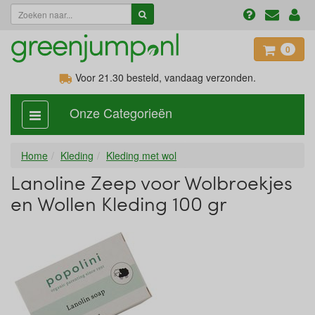
0
Voor 21.30
besteld, vandaag verzonden.
Onze Categorieën
categorie
aan,
uit
Home
Kleding
Kleding met wol
Lanoline Zeep voor Wolbroekjes
en Wollen Kleding 100 gr