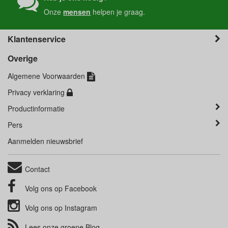
Onze
mensen
helpen je graag.
Klantenservice
Overige
Algemene Voorwaarden
Privacy verklaring
Productinformatie
Pers
Aanmelden nieuwsbrief
Contact
Volg ons op
Facebook
Volg ons op
Instagram
Lees onze groene
Blog