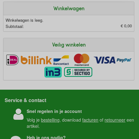
Winkelwagen
Winkelwagen is leeg.
€ 0,00
Subtotaal:
Veilig winkelen
Service & contact
Snel regelen in je account
Volg je
bestelling
, download
facturen
of
retourneer
een
artikel.
Heb je ons nodig?