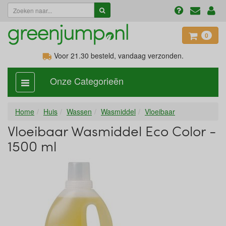
0
Voor 21.30
besteld, vandaag verzonden.
Onze Categorieën
categorie
aan,
uit
Home
Huis
Wassen
Wasmiddel
Vloeibaar
Vloeibaar Wasmiddel Eco Color -
1500 ml