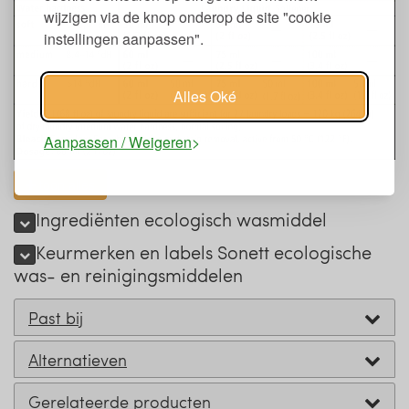
wijzigen via de knop onderop de site "cookie
instellingen aanpassen".
Alles Oké
Aanpassen / Weigeren
toon alles
Ingrediënten ecologisch wasmiddel
Keurmerken en labels Sonett ecologische
was- en reinigingsmiddelen
Past bij
Alternatieven
Gerelateerde producten