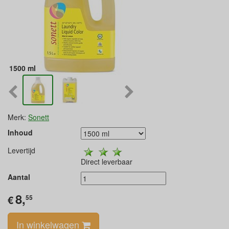
1500 ml
Merk:
Sonett
Inhoud
Levertijd
Direct leverbaar
Aantal
8,
€
55
In winkelwagen