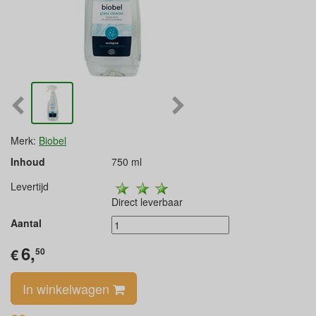
Merk:
Biobel
Inhoud
750 ml
Levertijd
Direct leverbaar
Aantal
6,
€
50
In winkelwagen