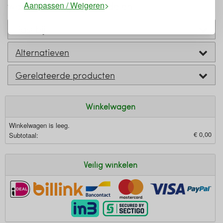
was- en reinigingsmiddelen
Aanpassen / Weigeren
Past bij
Alternatieven
Gerelateerde producten
Winkelwagen
Winkelwagen is leeg.
€ 0,00
Subtotaal:
Veilig winkelen