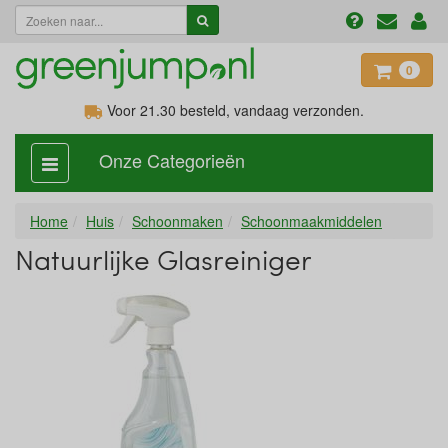
0
Voor 21.30
besteld, vandaag verzonden.
Onze Categorieën
categorie
aan,
uit
Home
Huis
Schoonmaken
Schoonmaakmiddelen
Natuurlijke Glasreiniger