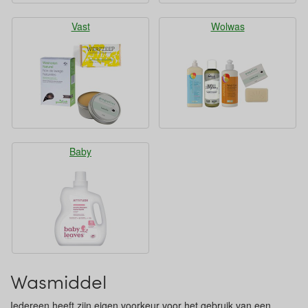
Vast
Wolwas
Baby
Wasmiddel
Iedereen heeft zijn eigen voorkeur voor het gebruik van een