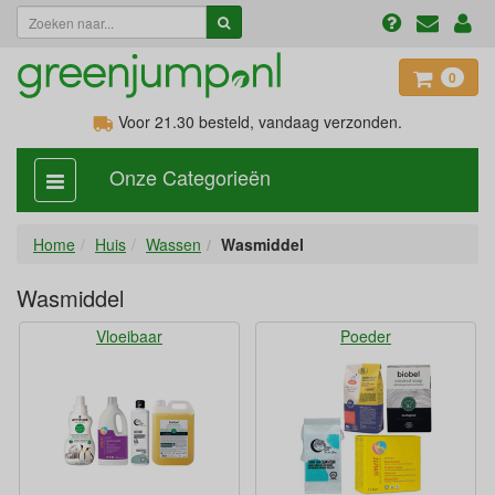
0
Voor 21.30
besteld, vandaag verzonden.
Onze Categorieën
categorie
aan,
uit
Home
Huis
Wassen
Wasmiddel
Wasmiddel
Vloeibaar
Poeder