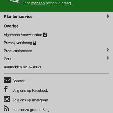
Onze
mensen
helpen je graag.
Klantenservice
Overige
Algemene Voorwaarden
Privacy verklaring
Productinformatie
Pers
Aanmelden nieuwsbrief
Contact
Volg ons op
Facebook
Volg ons op
Instagram
Lees onze groene
Blog