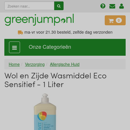
0
ma-vr voor 21.30
besteld, zelfde dag verzonden
Onze Categorieën
categorie
aan,
uit
Home
Verzorging
Allergische Huid
Wol en Zijde Wasmiddel Eco
Sensitief - 1 Liter