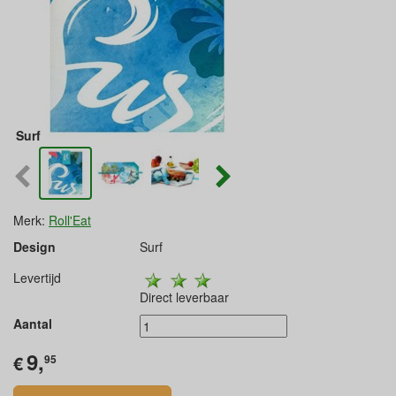
Surf
Merk:
Roll'Eat
Design
Surf
Levertijd
Direct leverbaar
Aantal
9,
€
95