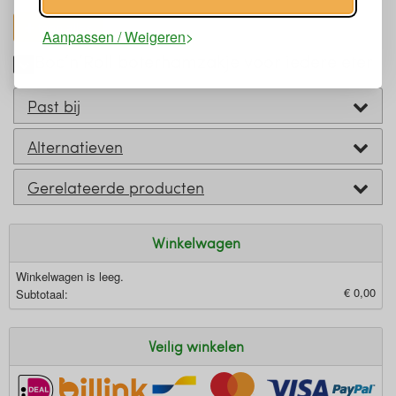
toon alles
Aanpassen / Weigeren
Boc’n’Roll boterhamzakje voor iedere eter
Past bij
Alternatieven
Gerelateerde producten
Winkelwagen
Winkelwagen is leeg.
€ 0,00
Subtotaal:
Veilig winkelen